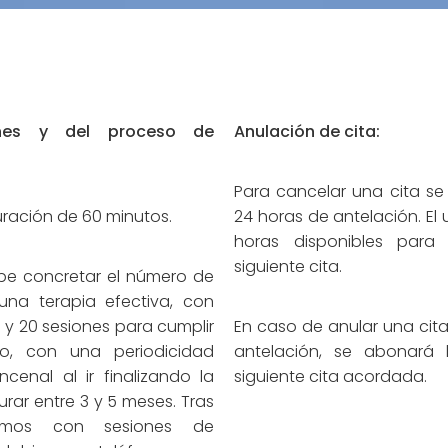
ones y del proceso de
Anulación de cita:
Para cancelar una cita se
uración de 60 minutos.
24 horas de antelación. El 
horas disponibles para 
siguiente cita.
be concretar el número de
 una terapia efectiva, con
5 y 20 sesiones para cumplir
En caso de anular una cit
to, con una periodicidad
antelación, se abonará 
ncenal al ir finalizando la
siguiente cita acordada.
urar entre 3 y 5 meses. Tras
remos con sesiones de