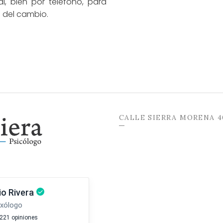
al, bien por teléfono, para
 del cambio.
CALLE SIERRA MORENA 4