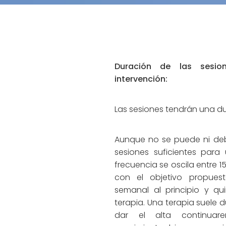
Duración de las sesi
intervención:
Las sesiones tendrán una d
Aunque no se puede ni de
sesiones suficientes para
frecuencia se oscila entre 1
con el objetivo propues
semanal al principio y qui
terapia. Una terapia suele d
dar el alta continua